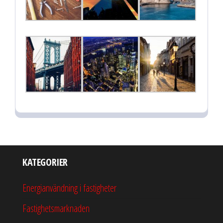
KATEGORIER
Energianvändning i fastigheter
Fastighetsmarknaden