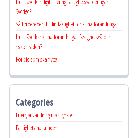
Hur påverkar digitalisering fastighetsvärderingar i
Sverige?
Så förbereder du din fastighet för klimatförändringar
Hur påverkar klimatförändringar fastighetsvärden i
riskområden?
För dig som ska flytta
Categories
Energianvändning i fastigheter
Fastighetsmarknaden