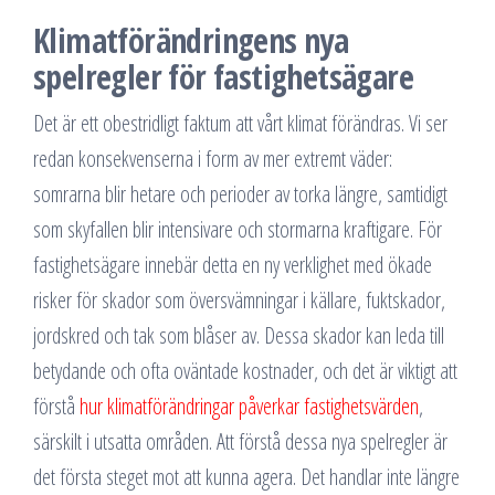
Klimatförändringens nya
spelregler för fastighetsägare
Det är ett obestridligt faktum att vårt klimat förändras. Vi ser
redan konsekvenserna i form av mer extremt väder:
somrarna blir hetare och perioder av torka längre, samtidigt
som skyfallen blir intensivare och stormarna kraftigare. För
fastighetsägare innebär detta en ny verklighet med ökade
risker för skador som översvämningar i källare, fuktskador,
jordskred och tak som blåser av. Dessa skador kan leda till
betydande och ofta oväntade kostnader, och det är viktigt att
förstå
hur klimatförändringar påverkar fastighetsvärden
,
särskilt i utsatta områden. Att förstå dessa nya spelregler är
det första steget mot att kunna agera. Det handlar inte längre