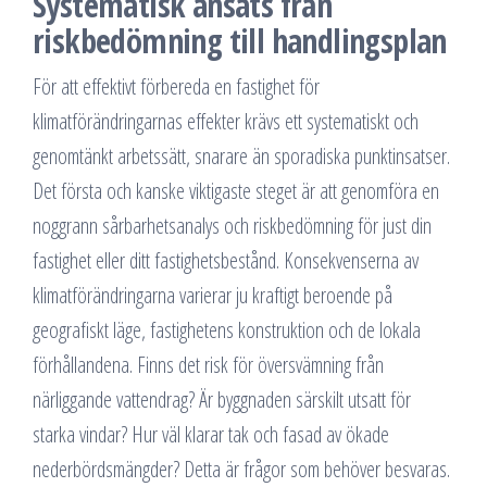
Systematisk ansats från
riskbedömning till handlingsplan
För att effektivt förbereda en fastighet för
klimatförändringarnas effekter krävs ett systematiskt och
genomtänkt arbetssätt, snarare än sporadiska punktinsatser.
Det första och kanske viktigaste steget är att genomföra en
noggrann sårbarhetsanalys och riskbedömning för just din
fastighet eller ditt fastighetsbestånd. Konsekvenserna av
klimatförändringarna varierar ju kraftigt beroende på
geografiskt läge, fastighetens konstruktion och de lokala
förhållandena. Finns det risk för översvämning från
närliggande vattendrag? Är byggnaden särskilt utsatt för
starka vindar? Hur väl klarar tak och fasad av ökade
nederbördsmängder? Detta är frågor som behöver besvaras.