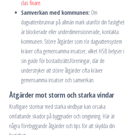
clas fixare
.
Samverkan med kommunen:
Om
dagvattenbrunnar på allmän mark utanför din fastighet
är blockerade eller underdimensionerade, kontakta
kommunen. Större åtgärder som rör dagvattensystem
kräver ofta gemensamma insatser, vilket HSB belyser i
sin guide för bostadsrättsföreningar, där de
understryker att större åtgärder ofta kräver
gemensamma insatser och samverkan.
Åtgärder mot storm och starka vindar
Kraftigare stormar med starka vindbyar kan orsaka
omfattande skador på byggnader och omgivning. Här är
några förebyggande åtgärder och tips för att skydda din