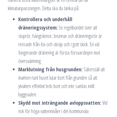
klimatanpassningen. Detta ska du tänka på:
Kontrollera och underhåll
dräneringssystem:
Se regelbundet över att
stuprör, hängrännor, brunnar och dräneringsrör är
rensade från löv och skräp och i gott skick. En väl
fungerande dränering är första försvarslinjen mot
översvämning.
Marklutning från husgrunden:
Säkerställ att
marken runt huset lutar bort från grunden så att
ytvatten effektivt leds bort och inte samlas intill
byggnaden.
Skydd mot inträngande avloppsvatten:
Vid
risk för höga vattennivåer i det kommunala