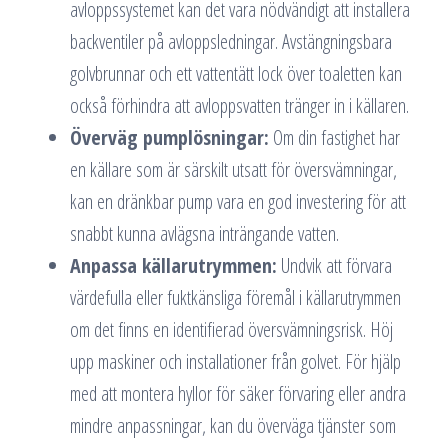
avloppssystemet kan det vara nödvändigt att installera
backventiler på avloppsledningar. Avstängningsbara
golvbrunnar och ett vattentätt lock över toaletten kan
också förhindra att avloppsvatten tränger in i källaren.
Överväg pumplösningar:
Om din fastighet har
en källare som är särskilt utsatt för översvämningar,
kan en dränkbar pump vara en god investering för att
snabbt kunna avlägsna inträngande vatten.
Anpassa källarutrymmen:
Undvik att förvara
värdefulla eller fuktkänsliga föremål i källarutrymmen
om det finns en identifierad översvämningsrisk. Höj
upp maskiner och installationer från golvet. För hjälp
med att montera hyllor för säker förvaring eller andra
mindre anpassningar, kan du överväga tjänster som