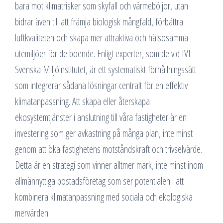
bara mot klimatrisker som skyfall och värmeböljor, utan
bidrar även till att främja biologisk mångfald, förbättra
luftkvaliteten och skapa mer attraktiva och hälsosamma
utemiljöer för de boende. Enligt experter, som de vid IVL
Svenska Miljöinstitutet, är ett systematiskt förhållningssätt
som integrerar sådana lösningar centralt för en effektiv
klimatanpassning. Att skapa eller återskapa
ekosystemtjänster i anslutning till våra fastigheter är en
investering som ger avkastning på många plan, inte minst
genom att öka fastighetens motståndskraft och trivselvärde.
Detta är en strategi som vinner alltmer mark, inte minst inom
allmännyttiga bostadsföretag som ser potentialen i att
kombinera klimatanpassning med sociala och ekologiska
mervärden.