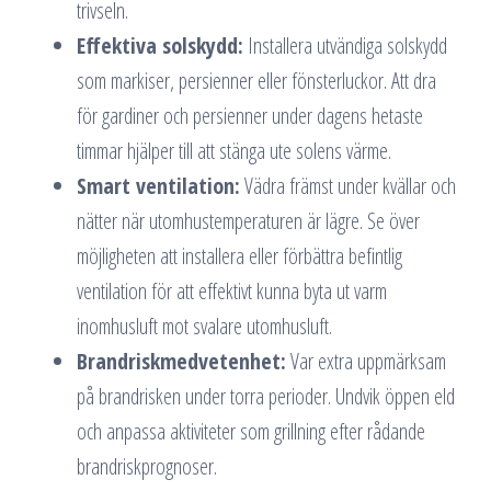
trivseln.
Effektiva solskydd:
Installera utvändiga solskydd
som markiser, persienner eller fönsterluckor. Att dra
för gardiner och persienner under dagens hetaste
timmar hjälper till att stänga ute solens värme.
Smart ventilation:
Vädra främst under kvällar och
nätter när utomhustemperaturen är lägre. Se över
möjligheten att installera eller förbättra befintlig
ventilation för att effektivt kunna byta ut varm
inomhusluft mot svalare utomhusluft.
Brandriskmedvetenhet:
Var extra uppmärksam
på brandrisken under torra perioder. Undvik öppen eld
och anpassa aktiviteter som grillning efter rådande
brandriskprognoser.