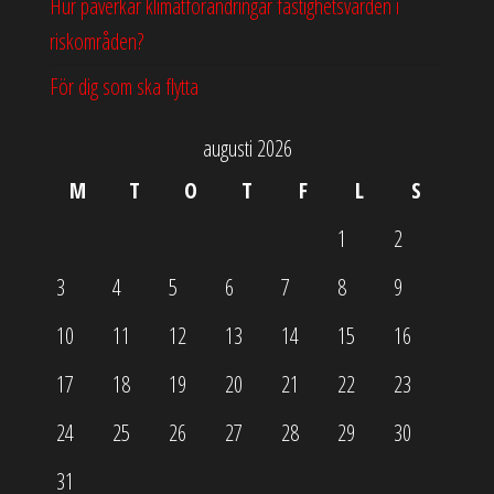
Hur påverkar klimatförändringar fastighetsvärden i
riskområden?
För dig som ska flytta
augusti 2026
M
T
O
T
F
L
S
1
2
3
4
5
6
7
8
9
10
11
12
13
14
15
16
17
18
19
20
21
22
23
24
25
26
27
28
29
30
31