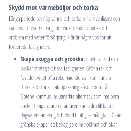
Skydd mot värmeböljor och torka
Långa perioder av hög värme och torka blir allt vanligare och
kan leda till överhettning inomhus, ökad brandrisk och
problem med vattenförsörjning. Här är några tips för att
förbereda fastigheten:
Skapa skugga och grönska:
Plantera träd och
buskar strategiskt nära fastigheten. Gröna tak och
fasader, vilket ofta rekommenderas i kommunala
checklistor för klimatanpassning såsom den från
Götene kommun, är utmärkta alternativ som inte bara
sänker temperaturen utan även kan bidra till bättre
dagvattenhantering och ökad biologisk mångfald. Ökad
grönska skapar ett behagligare mikroklimat och ökar