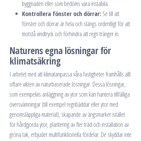
byggnaden eller som bedöms vara instabila.
Kontrollera fönster och dörrar:
Se till att
fönster och dörrar är hela och stängs ordentligt för att
motstå vindtryck och förhindra att regn tränger in.
Naturens egna lösningar för
klimatsäkring
I arbetet med att klimatanpassa våra fastigheter framhålls allt
oftare vikten av naturbaserade lösningar. Dessa lösningar,
som exempelvis anläggning av ytor som kan hantera tillfälliga
översvämningar (till exempel regnbäddar eller ytor med
genomsläppliga material), skapande av ängsmarker istället
för hårdgjorda ytor, plantering av fler träd och installation av
gröna tak, erbjuder multifunktionella fördelar. De skyddar inte