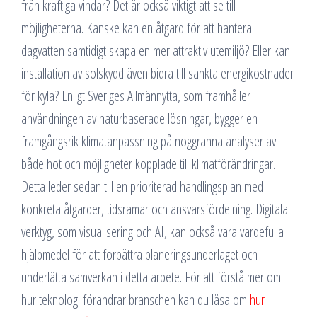
från kraftiga vindar? Det är också viktigt att se till
möjligheterna. Kanske kan en åtgärd för att hantera
dagvatten samtidigt skapa en mer attraktiv utemiljö? Eller kan
installation av solskydd även bidra till sänkta energikostnader
för kyla? Enligt Sveriges Allmännytta, som framhåller
användningen av naturbaserade lösningar, bygger en
framgångsrik klimatanpassning på noggranna analyser av
både hot och möjligheter kopplade till klimatförändringar.
Detta leder sedan till en prioriterad handlingsplan med
konkreta åtgärder, tidsramar och ansvarsfördelning. Digitala
verktyg, som visualisering och AI, kan också vara värdefulla
hjälpmedel för att förbättra planeringsunderlaget och
underlätta samverkan i detta arbete. För att förstå mer om
hur teknologi förändrar branschen kan du läsa om
hur