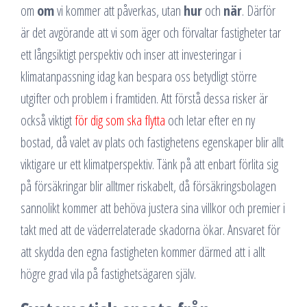
om
om
vi kommer att påverkas, utan
hur
och
när
. Därför
är det avgörande att vi som äger och förvaltar fastigheter tar
ett långsiktigt perspektiv och inser att investeringar i
klimatanpassning idag kan bespara oss betydligt större
utgifter och problem i framtiden. Att förstå dessa risker är
också viktigt
för dig som ska flytta
och letar efter en ny
bostad, då valet av plats och fastighetens egenskaper blir allt
viktigare ur ett klimatperspektiv. Tänk på att enbart förlita sig
på försäkringar blir alltmer riskabelt, då försäkringsbolagen
sannolikt kommer att behöva justera sina villkor och premier i
takt med att de väderrelaterade skadorna ökar. Ansvaret för
att skydda den egna fastigheten kommer därmed att i allt
högre grad vila på fastighetsägaren själv.