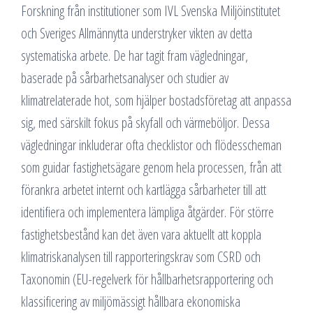
Forskning från institutioner som IVL Svenska Miljöinstitutet
och Sveriges Allmännytta understryker vikten av detta
systematiska arbete. De har tagit fram vägledningar,
baserade på sårbarhetsanalyser och studier av
klimatrelaterade hot, som hjälper bostadsföretag att anpassa
sig, med särskilt fokus på skyfall och värmeböljor. Dessa
vägledningar inkluderar ofta checklistor och flödesscheman
som guidar fastighetsägare genom hela processen, från att
förankra arbetet internt och kartlägga sårbarheter till att
identifiera och implementera lämpliga åtgärder. För större
fastighetsbestånd kan det även vara aktuellt att koppla
klimatriskanalysen till rapporteringskrav som CSRD och
Taxonomin (EU-regelverk för hållbarhetsrapportering och
klassificering av miljömässigt hållbara ekonomiska