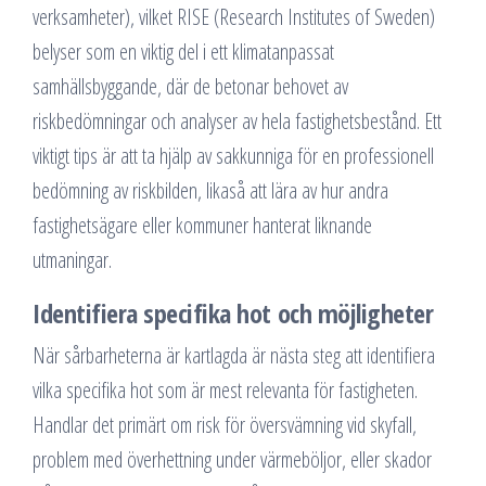
verksamheter), vilket RISE (Research Institutes of Sweden)
belyser som en viktig del i ett klimatanpassat
samhällsbyggande, där de betonar behovet av
riskbedömningar och analyser av hela fastighetsbestånd. Ett
viktigt tips är att ta hjälp av sakkunniga för en professionell
bedömning av riskbilden, likaså att lära av hur andra
fastighetsägare eller kommuner hanterat liknande
utmaningar.
Identifiera specifika hot och möjligheter
När sårbarheterna är kartlagda är nästa steg att identifiera
vilka specifika hot som är mest relevanta för fastigheten.
Handlar det primärt om risk för översvämning vid skyfall,
problem med överhettning under värmeböljor, eller skador