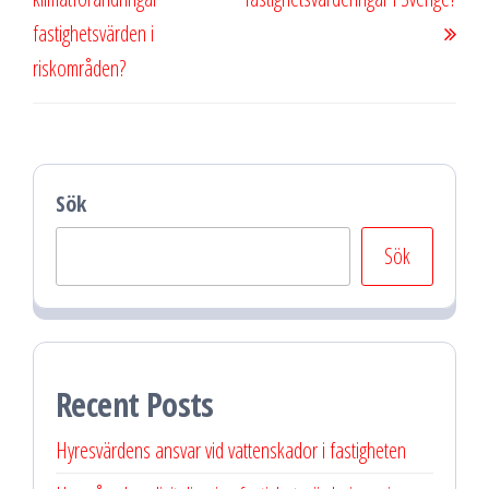
fastighetsvärden i
riskområden?
Sök
Sök
Recent Posts
Hyresvärdens ansvar vid vattenskador i fastigheten