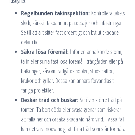
fastighet:
Regelbunden takinspektion:
Kontrollera takets
skick, särskilt takpannor, plåtdetaljer och infästningar.
Se till att allt sitter fast ordentligt och byt ut skadade
delar i tid.
Säkra lösa föremål:
Inför en annalkande storm,
ta in eller surra fast lösa föremål i trädgården eller på
balkonger, såsom trädgårdsmöbler, studsmattor,
krukor och grillar. Dessa kan annars förvandlas till
farliga projektiler.
Beskär träd och buskar:
Se över större träd på
tomten. Ta bort döda eller svaga grenar som riskerar
att falla ner och orsaka skada vid hård vind. I vissa fall
kan det vara nödvändigt att fälla träd som står för nära